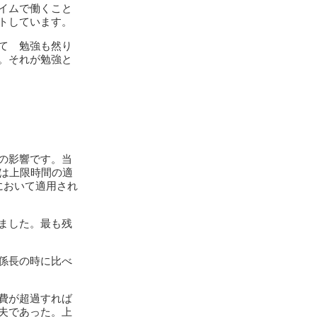
イムで働くこと
トしています。
て 勉強も然り
。それが勉強と
の影響です。当
は上限時間の適
において適用され
ました。最も残
係長の時に比べ
費が超過すれば
夫であった。上