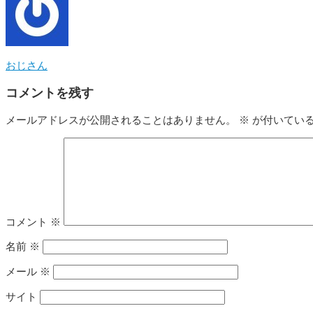
おじさん
コメントを残す
メールアドレスが公開されることはありません。
※
が付いてい
コメント
※
名前
※
メール
※
サイト