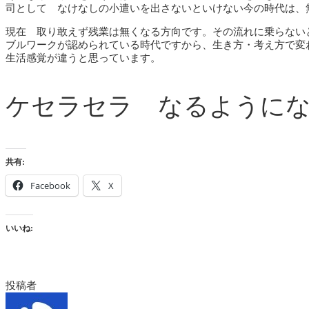
司として なけなしの小遣いを出さないといけない今の時代は、
現在 取り敢えず残業は無くなる方向です。その流れに乗らない
ブルワークが認められている時代ですから、生き方・考え方で変
生活感覚が違うと思っています。
ケセラセラ なるように
共有:
Facebook
X
いいね:
投稿者