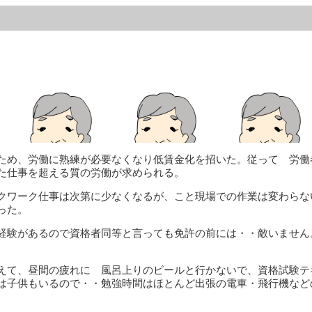
ため、労働に熟練が必要なくなり低賃金化を招いた。従って 労働
た仕事を超える質の労働が求められる。
クワーク仕事は次第に少なくなるが、こと現場での作業は変わらな
った。
に経験があるので資格者同等と言っても免許の前には・・敵いませ
えて、昼間の疲れに 風呂上りのビールと行かないで、資格試験テ
は子供もいるので・・勉強時間はほとんど出張の電車・飛行機など