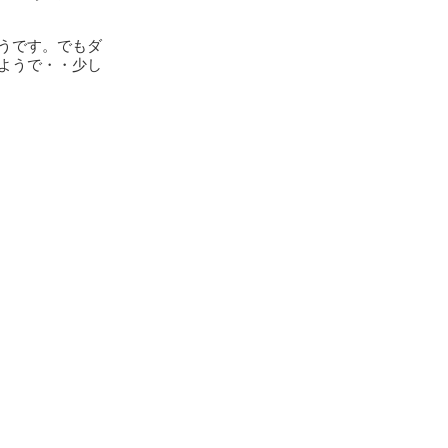
うです。でもダ
ようで・・少し