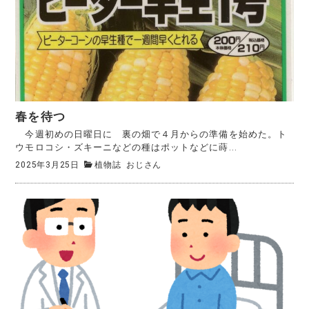
春を待つ
今週初めの日曜日に 裏の畑で４月からの準備を始めた。ト
ウモロコシ・ズキーニなどの種はポットなどに蒔...
2025年3月25日
植物誌
おじさん