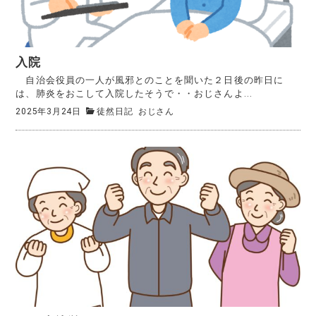
入院
自治会役員の一人が風邪とのことを聞いた２日後の昨日に
は、肺炎をおこして入院したそうで・・おじさんよ...
2025年3月24日
徒然日記
おじさん