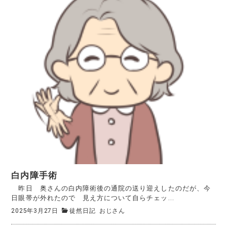
白内障手術
昨日 奥さんの白内障術後の通院の送り迎えしたのだが、今
日眼帯が外れたので 見え方について自らチェッ...
2025年3月27日
徒然日記
おじさん