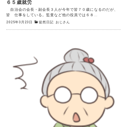
６５歳就労
自治会の会長・副会長３人が今年で皆７０歳になるのだが、
皆 仕事をしている。監査など他の役員では６８...
2025年3月23日
徒然日記
おじさん