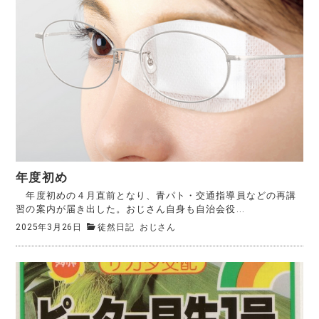
年度初め
年度初めの４月直前となり、青パト・交通指導員などの再講
習の案内が届き出した。おじさん自身も自治会役...
2025年3月26日
徒然日記
おじさん