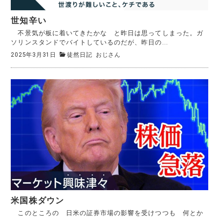
世知辛い
不景気が板に着いてきたかな と昨日は思ってしまった。ガ
ソリンスタンドでバイトしているのだが、昨日の...
2025年3月31日
徒然日記
おじさん
米国株ダウン
このところの 日米の証券市場の影響を受けつつも 何とか