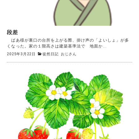
段差
ばあ様が裏口の台所を上がる際、掛け声の「よいしょ」が多
くなった。家の１階高さは建築基準法で 地面か...
2025年3月22日
徒然日記
おじさん