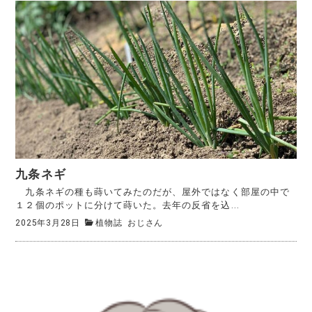
九条ネギ
九条ネギの種も蒔いてみたのだが、屋外ではなく部屋の中で
１２個のポットに分けて蒔いた。去年の反省を込...
2025年3月28日
植物誌
おじさん