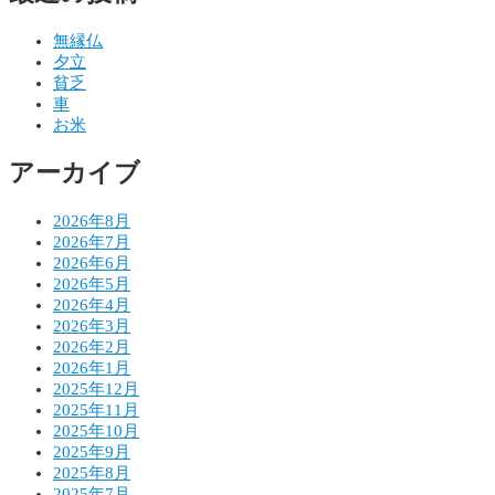
ビ
ゲ
無縁仏
夕立
ー
貧乏
シ
車
お米
ョ
アーカイブ
ン
2026年8月
2026年7月
2026年6月
2026年5月
2026年4月
2026年3月
2026年2月
2026年1月
2025年12月
2025年11月
2025年10月
2025年9月
2025年8月
2025年7月