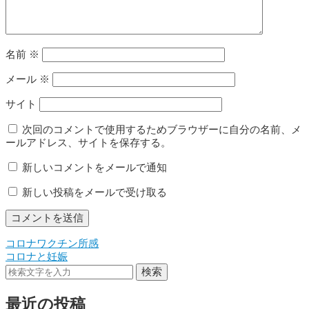
名前
※
メール
※
サイト
次回のコメントで使用するためブラウザーに自分の名前、メ
ールアドレス、サイトを保存する。
新しいコメントをメールで通知
新しい投稿をメールで受け取る
コロナワクチン所感
投
コロナと妊娠
稿
検索
ナ
最近の投稿