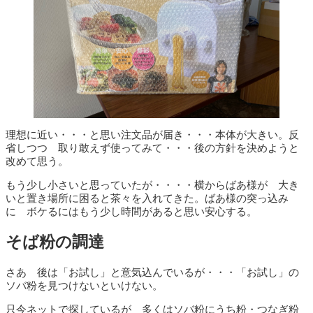
理想に近い・・・と思い注文品が届き・・・本体が大きい。反
省しつつ 取り敢えず使ってみて・・・後の方針を決めようと
改めて思う。
もう少し小さいと思っていたが・・・・横からばあ様が 大き
いと置き場所に困ると茶々を入れてきた。ばあ様の突っ込み
に ボケるにはもう少し時間があると思い安心する。
そば粉の調達
さあ 後は「お試し」と意気込んでいるが・・・「お試し」の
ソバ粉を見つけないといけない。
只今ネットで探しているが 多くはソバ粉にうち粉・つなぎ粉