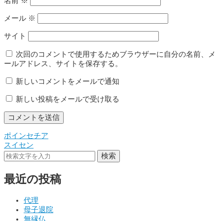
名前
※
メール
※
サイト
次回のコメントで使用するためブラウザーに自分の名前、メ
ールアドレス、サイトを保存する。
新しいコメントをメールで通知
新しい投稿をメールで受け取る
ポインセチア
投
スイセン
稿
検索
ナ
最近の投稿
ビ
ゲ
代理
母子退院
ー
無縁仏