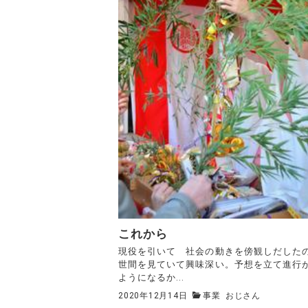
これから
現役を引いて 社会の動きを傍観しだし
世間を見ていて興味深い。予想を立て進行
ようになるか...
2020年12月14日
事業
おじさん