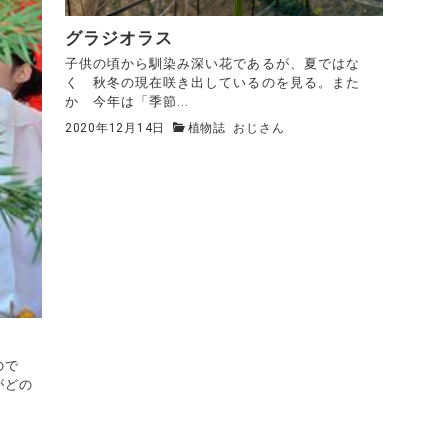
グラジオラス
子供の頃から馴染み深い花であるが、夏ではな
く 秋冬の現在咲き出しているのを見る。また
か 今年は「季節...
2020年12月14日
植物誌
おじさん
たので
がどの