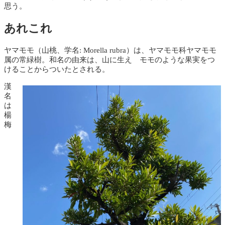
思う。
あれこれ
ヤマモモ（山桃、学名: Morella rubra）は、ヤマモモ科ヤマモモ
属の常緑樹。和名の由来は、山に生え モモのような果実をつ
けることからついたとされる。
漢
名
は
楊
梅