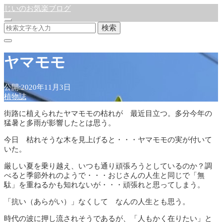
じいのお気楽ブログ
検索
ヤマモモ
公開:2020年11月3日
植物誌
街路に植えられたヤマモモの枯れが 最近目立つ。多分今年の
猛暑と多雨が影響したとは思う。
今日 枯れそうな木を見上げると・・・ヤマモモの実が付いて
いた。
厳しい夏を乗り越え、いつも通り頑張ろうとしているのか？調
べると季節外れのようで・・・おじさんの人生と同じで「無
駄」を重ねるかも知れないが・・・頑張れと思ってしまう。
「抗い（あらがい）」なくして なんの人生とも思う。
時代の波に押し流されそうであるが、「人もかく在りたい」と