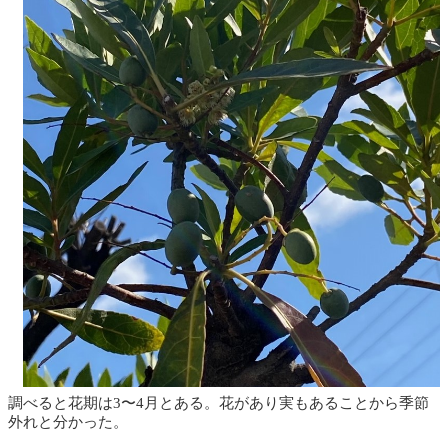
調べると花期は3〜4月とある。花があり実もあることから季節
外れと分かった。