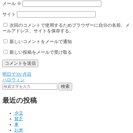
メール
※
サイト
次回のコメントで使用するためブラウザーに自分の名前、メ
ールアドレス、サイトを保存する。
新しいコメントをメールで通知
新しい投稿をメールで受け取る
明日で3か月目
投
ハロウィン
稿
検索
ナ
最近の投稿
ビ
ゲ
夕立
貧乏
ー
車
シ
お米