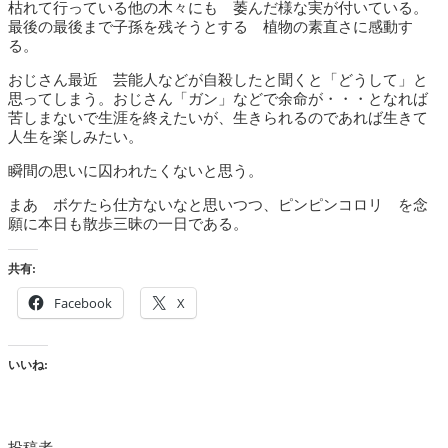
枯れて行っている他の木々にも 萎んだ様な実が付いている。
最後の最後まで子孫を残そうとする 植物の素直さに感動す
る。
おじさん最近 芸能人などが自殺したと聞くと「どうして」と
思ってしまう。おじさん「ガン」などで余命が・・・となれば
苦しまないで生涯を終えたいが、生きられるのであれば生きて
人生を楽しみたい。
瞬間の思いに囚われたくないと思う。
まあ ボケたら仕方ないなと思いつつ、ピンピンコロリ を念
願に本日も散歩三昧の一日である。
共有:
Facebook
X
いいね:
投稿者