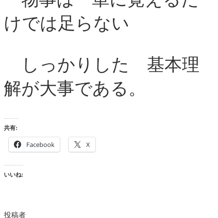
けでは足らない
しっかりした 基本理
解が大事である。
共有:
Facebook
X
いいね:
投稿者