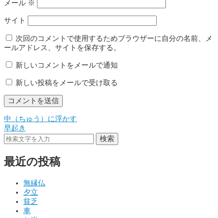
メール
※
サイト
次回のコメントで使用するためブラウザーに自分の名前、メ
ールアドレス、サイトを保存する。
新しいコメントをメールで通知
新しい投稿をメールで受け取る
中（ちゅう）に浮かす
投
早起き
稿
検索
ナ
最近の投稿
ビ
ゲ
無縁仏
夕立
ー
貧乏
シ
車