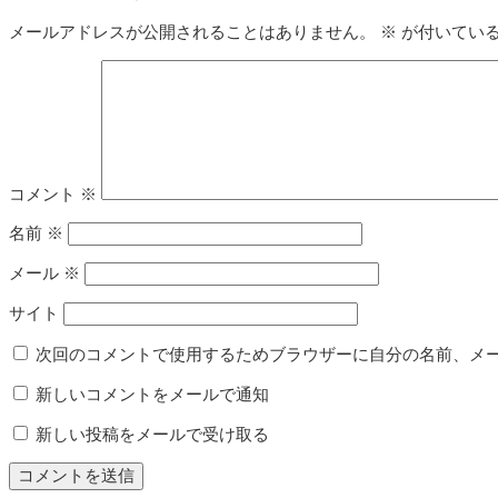
メールアドレスが公開されることはありません。
※
が付いてい
コメント
※
名前
※
メール
※
サイト
次回のコメントで使用するためブラウザーに自分の名前、メ
新しいコメントをメールで通知
新しい投稿をメールで受け取る