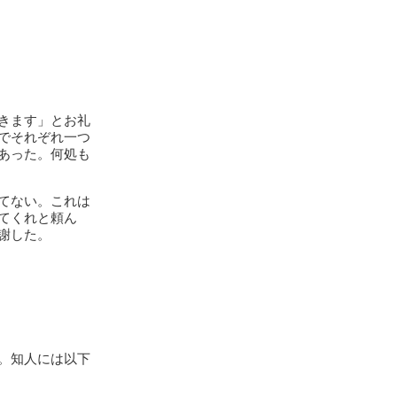
きます」とお礼
でそれぞれ一つ
あった。何処も
てない。これは
てくれと頼ん
謝した。
。知人には以下