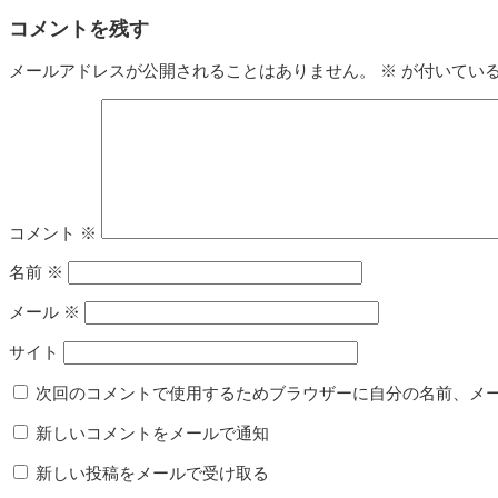
コメントを残す
メールアドレスが公開されることはありません。
※
が付いてい
コメント
※
名前
※
メール
※
サイト
次回のコメントで使用するためブラウザーに自分の名前、メ
新しいコメントをメールで通知
新しい投稿をメールで受け取る