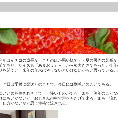
今年はイチゴの成長が ことのほか悪い様で・・夏の暑さの影響が
前であり、サイズも「あまおう」らしからぬ大きさであった。今年
話を聞くと 来年の年末は考えないといけないかもと思っている。
、昨日は愛媛に発送とのことで、今日には到着とのことである。
にとどめを刺されそうで・・怖いものがある。まあ 例年のことな
けにもいかないと おじさんの中で頭をもたげて来る。まあ 流れ
 仕方がないかと思う性格で流される。