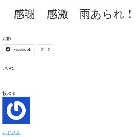
感謝 感激 雨あられ！
共有:
Facebook
X
いいね:
投稿者
おじさん