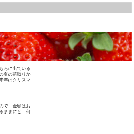
もろに出ている
の夏の苗取りか
来年はクリスマ
ので 金額はお
るままにと 何