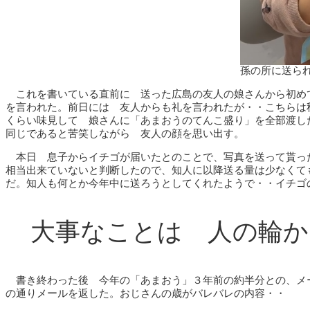
孫の所に送ら
これを書いている直前に 送った広島の友人の娘さんから初め
を言われた。前日には 友人からも礼を言われたが・・こちらは
くらい味見して 娘さんに「あまおうのてんこ盛り」を全部渡し
同じであると苦笑しながら 友人の顔を思い出す。
本日 息子からイチゴが届いたとのことで、写真を送って貰っ
相当出来ていないと判断したので、知人に以降送る量は少なくて
だ。知人も何とか今年中に送ろうとしてくれたようで・・イチゴ
大事なことは 人の輪か
書き終わった後 今年の「あまおう」３年前の約半分との、メ
の通りメールを返した。おじさんの歳がバレバレの内容・・