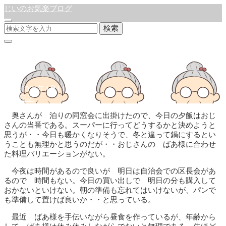
じいのお気楽ブログ
検索
夕飯
公開:2024年4月14日
徒然日記
奥さんが 泊りの同窓会に出掛けたので、今日の夕飯はおじ
さんの当番である。スーパーに行ってどうするかと決めようと
思うが・・今日も暖かくなりそうで、冬と違って鍋にするとい
うことも無理かと思うのだが・・おじさんの ばあ様に合わせ
た料理バリエーションがない。
今夜は時間があるので良いが 明日は自治会での区長会があ
るので 時間もない。今日の買い出しで 明日の分も購入して
おかないといけない。朝の準備も忘れてはいけないが、パンで
も準備して置けば良いか・・と思っている。
最近 ばあ様を手伝いながら昼食を作っているが、年齢から