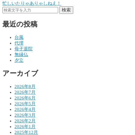
忙しいたりゃありゃしねえ！
稿
検索
ナ
最近の投稿
ビ
ゲ
台風
代理
ー
母子退院
シ
無縁仏
夕立
ョ
アーカイブ
ン
2026年8月
2026年7月
2026年6月
2026年5月
2026年4月
2026年3月
2026年2月
2026年1月
2025年12月