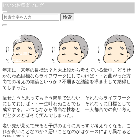
じいのお気楽ブログ
検索
目標
公開:2024年1月10日
徒然日記
年末に 来年の目標は？と大上段から考えている最中、どうせ
かなわぬ目標ならライフワークにしておけば・・と曲がった方
向での考えの結論というか？不届きな結論を導き出して納得し
てしまった。
痩せようと思ってもそう簡単ではない。それならライフワーク
にしておけば・・一生叶わぬことでも それなりに目標として
成立する。いつもながら適当な性格と 一人都合での良い考え
だとクスとほそく笑んでしまった。
老い先が見えて来ると子供のように真っすぐ考えなくなる。こ
れが良いことなのか？悪いことなのかはケースにより異なると