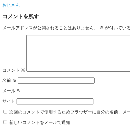
おじさん
コメントを残す
メールアドレスが公開されることはありません。
※
が付いてい
コメント
※
名前
※
メール
※
サイト
次回のコメントで使用するためブラウザーに自分の名前、メ
新しいコメントをメールで通知