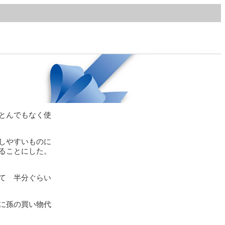
とんでもなく使
しやすいものに
ることにした。
て 半分ぐらい
に孫の買い物代