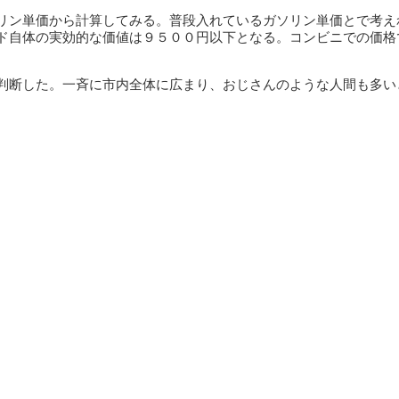
リン単価から計算してみる。普段入れているガソリン単価とで考え
ド自体の実効的な価値は９５００円以下となる。コンビニでの価格
判断した。一斉に市内全体に広まり、おじさんのような人間も多い