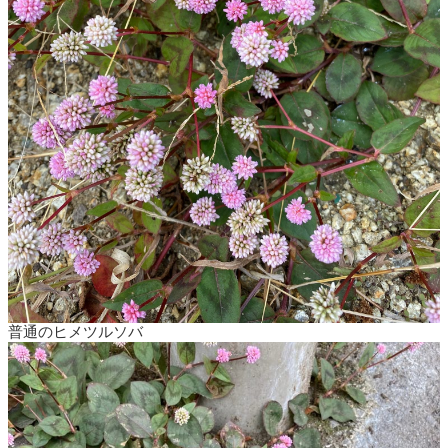
普通のヒメツルソバ