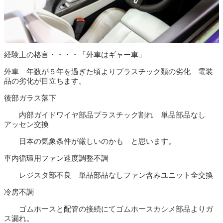
経験上の格言・・・・「外車はギャー車」
外車 年数が５年を過ぎた頃よりプラスチック類の劣化 電装
品の劣化が目立ちます。
後部ガラス落下
内部ガイドワイヤ部品プラスチック割れ 単品部品なし
アッセン交換
日本の気象条件が厳しいのかも と思います。
車内循環用ファン速度調整不調
レジスタ部不良 単品部品なしファン含みユニット全交換
冷房不調
ゴムホースと配管の接続にてゴムホースカシメ部品よりガ
ス漏れ。