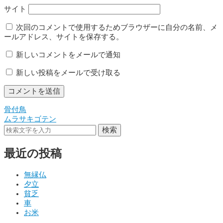
サイト
次回のコメントで使用するためブラウザーに自分の名前、メ
ールアドレス、サイトを保存する。
新しいコメントをメールで通知
新しい投稿をメールで受け取る
骨付鳥
投
ムラサキゴテン
稿
検索
ナ
最近の投稿
ビ
ゲ
無縁仏
夕立
ー
貧乏
シ
車
お米
ョ