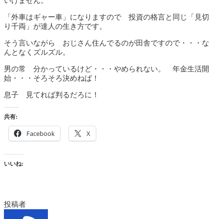
いけません。
「外車はギャー車」になりますので 投資の格言と同じ「見切
り千両」が達人の生き方です。
そう言いながら おじさん住んでるのが田舎ですので・・・な
んとなくズルズル。
男の常 分かっているけど・・・やめられない。 年金生活開
始・・・そろそろ決めねば！
息子 見てれば判るだろに！
共有:
Facebook
X
いいね:
投稿者