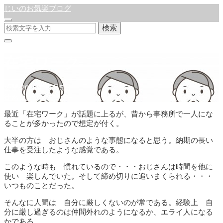
じいのお気楽ブログ
検索
在宅ワーク
公開:2020年11月5日
徒然日記
最近「在宅ワーク」が話題に上るが、昔から事務所で一人にな
ることが多かったので想定が付く。
大半の方は おじさんのような事態になると思う。納期の長い
仕事を受注したような感覚である。
このような時も 慣れているので・・・おじさんは時間を他に
使い 楽しんでいた。そして締め切りに追いまくられる・・・
いつものことだった。
そんなに人間は 自分に厳しくないのが常である。経験上 自
分に厳し過ぎるのは仲間外れのようになるか、エライ人になる
かである。