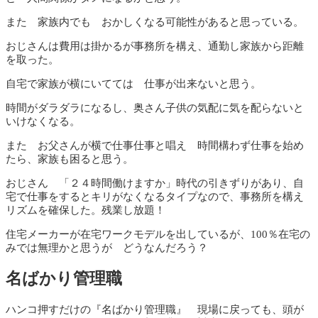
また 家族内でも おかしくなる可能性があると思っている。
おじさんは費用は掛かるが事務所を構え、通勤し家族から距離
を取った。
自宅で家族が横にいてては 仕事が出来ないと思う。
時間がダラダラになるし、奥さん子供の気配に気を配らないと
いけなくなる。
また お父さんが横で仕事仕事と唱え 時間構わず仕事を始め
たら、家族も困ると思う。
おじさん 「２４時間働けますか」時代の引きずりがあり、自
宅で仕事をするとキリがなくなるタイプなので、事務所を構え
リズムを確保した。残業し放題！
住宅メーカーが在宅ワークモデルを出しているが、100％在宅の
みでは無理かと思うが どうなんだろう？
名ばかり管理職
ハンコ押すだけの『名ばかり管理職』 現場に戻っても、頭が