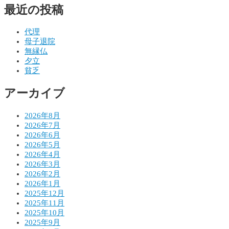
最近の投稿
ビ
ゲ
代理
母子退院
ー
無縁仏
シ
夕立
貧乏
ョ
アーカイブ
ン
2026年8月
2026年7月
2026年6月
2026年5月
2026年4月
2026年3月
2026年2月
2026年1月
2025年12月
2025年11月
2025年10月
2025年9月