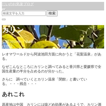
じいのお気楽ブログ
検索
カリン
公開:2020年11月4日
植物誌
レオマワールドから阿波池田方面に向かうと「花梨温泉」があ
る。
なぜこんなところにカリンと調べてみると香川県と愛媛県で全
国生産量の半分を占めるのが分かった。
さらに 調べていくとカリン温泉「閉館」と書いてい
る。・・・残念・・・
あれこれ
原産地は中国 カリンには咳どめ効果があるようで、カリン酒