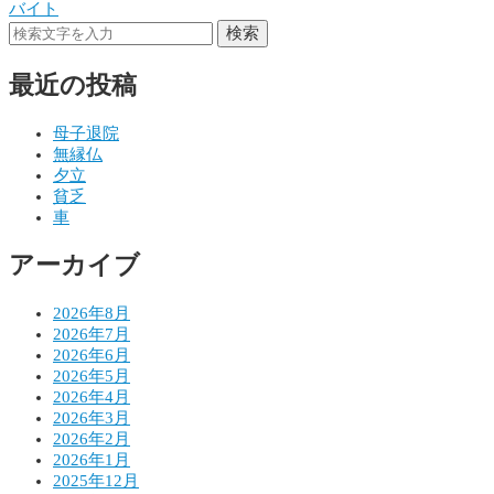
バイト
稿
検索
ナ
最近の投稿
ビ
ゲ
母子退院
無縁仏
ー
夕立
シ
貧乏
車
ョ
アーカイブ
ン
2026年8月
2026年7月
2026年6月
2026年5月
2026年4月
2026年3月
2026年2月
2026年1月
2025年12月