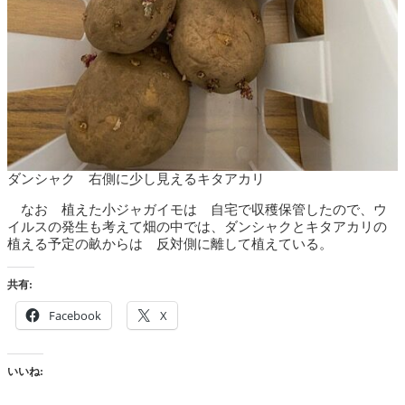
ダンシャク 右側に少し見えるキタアカリ
なお 植えた小ジャガイモは 自宅で収穫保管したので、ウ
イルスの発生も考えて畑の中では、ダンシャクとキタアカリの
植える予定の畝からは 反対側に離して植えている。
共有:
Facebook
X
いいね: