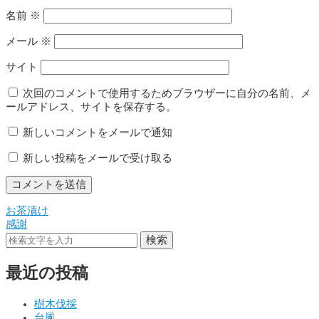
名前
※
メール
※
サイト
次回のコメントで使用するためブラウザーに自分の名前、メ
ールアドレス、サイトを保存する。
新しいコメントをメールで通知
新しい投稿をメールで受け取る
お茶漬け
投
感謝
稿
検索
ナ
最近の投稿
ビ
ゲ
樹木伐採
台風