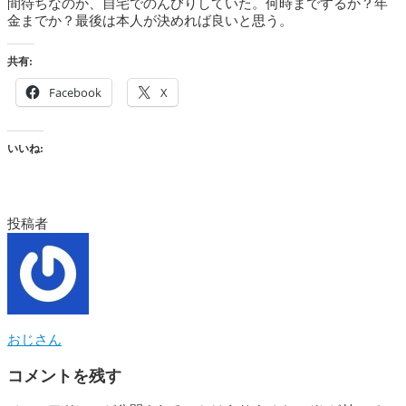
間待ちなのか、自宅でのんびりしていた。何時までするか？年
金までか？最後は本人が決めれば良いと思う。
共有:
Facebook
X
いいね:
投稿者
おじさん
コメントを残す