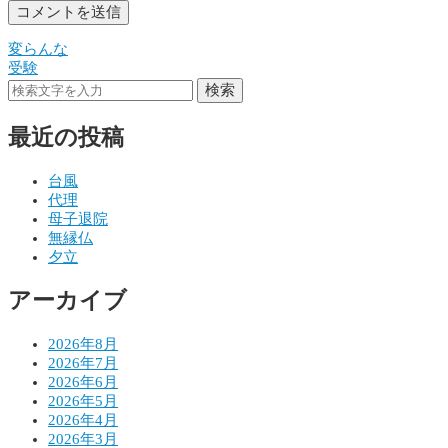
変らんな
投
受験
稿
検索
ナ
最近の投稿
ビ
ゲ
台風
代理
ー
母子退院
シ
無縁仏
夕立
ョ
アーカイブ
ン
2026年8月
2026年7月
2026年6月
2026年5月
2026年4月
2026年3月