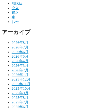
ゲ
無縁仏
夕立
ー
貧乏
シ
車
お米
ョ
アーカイブ
ン
2026年8月
2026年7月
2026年6月
2026年5月
2026年4月
2026年3月
2026年2月
2026年1月
2025年12月
2025年11月
2025年10月
2025年9月
2025年8月
2025年7月
2025年6月