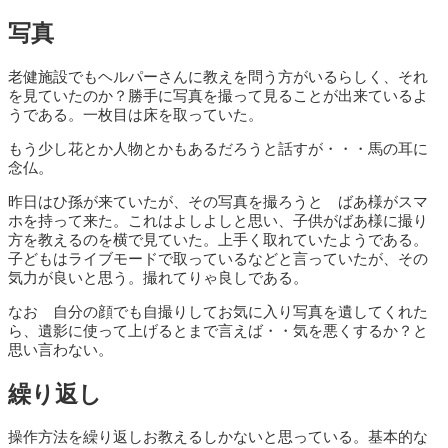
写真
老健施設でもヘルパーさんに教えを問う方がいるらしく、それ
を見ていたのか？勝手に写真を撮って見ることが出来ているよ
うである。一枚目は床を取っていた。
もう少し花とか人物とかもあるだろうと話すが・・・馬の耳に
念仏。
昨日はひ孫が来ていたが、その写真を撮ろうと ばあ様がスマ
ホを持って来た。これはよしよしと思い、子供がばあ様に撮り
方を教えるのを横で見ていた。上手く取れていたようである。
子どもはライブモードで取っているなどと言っていたが、その
気力が良いと思う。撮れてりゃ良しである。
なお 自分の顔でも自撮りしてお気に入り写真を遺してくれた
ら、遺影に使って上げるとまで言えば・・気を悪くするか？と
思い言わない。
繰り返し
操作方法を繰り返しお教えるしかないと思っている。基本的な