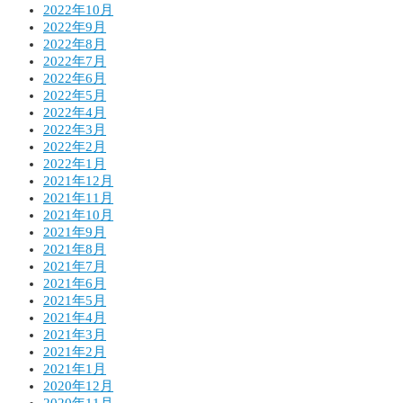
2022年10月
2022年9月
2022年8月
2022年7月
2022年6月
2022年5月
2022年4月
2022年3月
2022年2月
2022年1月
2021年12月
2021年11月
2021年10月
2021年9月
2021年8月
2021年7月
2021年6月
2021年5月
2021年4月
2021年3月
2021年2月
2021年1月
2020年12月
2020年11月