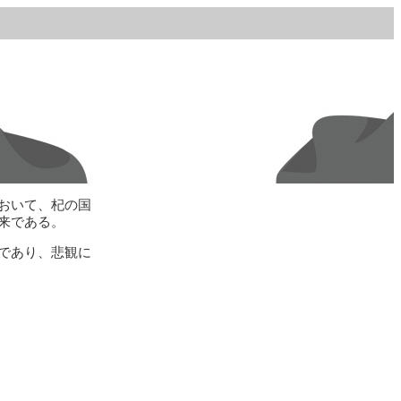
おいて、杞の国
来である。
であり、悲観に