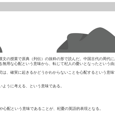
漢文の授業で原典（列伝）の抜粋の形で読んだ。中国古代の周代に
る無用な心配という意味から、転じて杞人の憂いとなったという由
労は、確実に起きるかどうかわからないことを心配するという意味
いように考える、という意味である。
ear は不安や心配という意味であることが、杞憂の英語的表現となる。