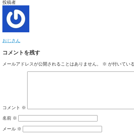
投稿者
おじさん
コメントを残す
メールアドレスが公開されることはありません。
※
が付いてい
コメント
※
名前
※
メール
※