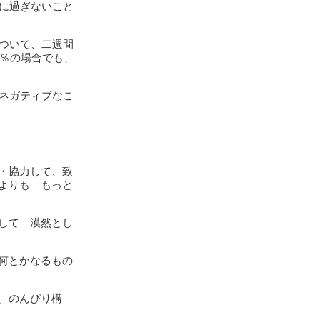
に過ぎないこと
ついて、二週間
5％の場合でも、
ネガティブなこ
・協力して、致
よりも もっと
して 漠然とし
何とかなるもの
。のんびり構