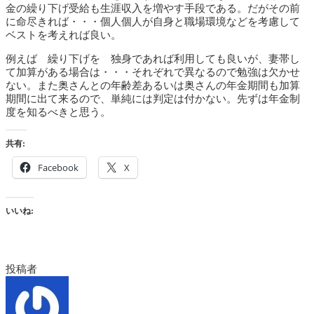
金の繰り下げ受給も生涯収入を増やす手段である。だがその前
に命尽きれば・・・個人個人が自身と職場環境などを考慮して
ベストを考えれば良い。
例えば 繰り下げを 独身であれば利用しても良いが、妻帯し
て加算がある場合は・・・それぞれで異なるので勉強は欠かせ
ない。また奥さんとの年齢差あるいは奥さんの年金期間も加算
期間に出て来るので、単純には判定は付かない。先ずは年金制
度を知るべきと思う。
共有:
Facebook
X
いいね:
投稿者