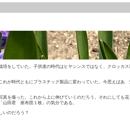
栽培をしていた。子供達の時代はヒヤシンスではなく、クロッカス
これが時代ともにプラスチック製品に変わっていた。今思えばあ 
写真を撮った。これから上に伸びていくのだろう。それにしても花
「山田君 座布団１枚」の気分である。
しいのだろう？