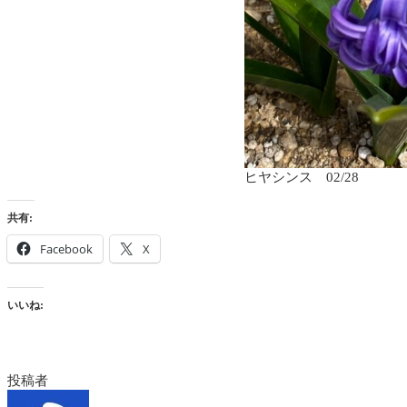
ヒヤシンス 02/28
共有:
Facebook
X
いいね:
投稿者