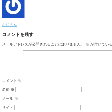
おじさん
コメントを残す
メールアドレスが公開されることはありません。
※
が付いてい
コメント
※
名前
※
メール
※
サイト