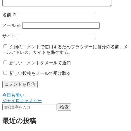
名前
※
メール
※
サイト
次回のコメントで使用するためブラウザーに自分の名前、メ
ールアドレス、サイトを保存する。
新しいコメントをメールで通知
新しい投稿をメールで受け取る
今日も暑い
投
ジャイロキャノピー
稿
検索
ナ
最近の投稿
ビ