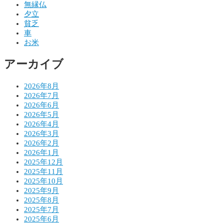
ゲ
無縁仏
夕立
ー
貧乏
シ
車
お米
ョ
アーカイブ
ン
2026年8月
2026年7月
2026年6月
2026年5月
2026年4月
2026年3月
2026年2月
2026年1月
2025年12月
2025年11月
2025年10月
2025年9月
2025年8月
2025年7月
2025年6月