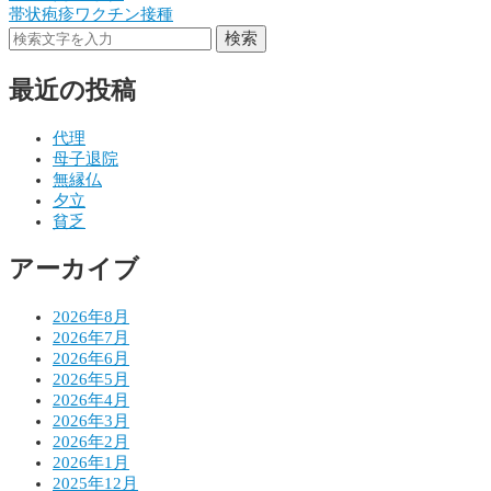
帯状疱疹ワクチン接種
稿
検索
ナ
最近の投稿
ビ
ゲ
代理
母子退院
ー
無縁仏
シ
夕立
貧乏
ョ
アーカイブ
ン
2026年8月
2026年7月
2026年6月
2026年5月
2026年4月
2026年3月
2026年2月
2026年1月
2025年12月