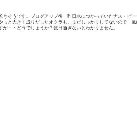
乾きそうです。ブログアップ後 昨日水につかっていたナス・ピー
やっと大きく成りだしたオクラも、まだしっかりしてないので 風
すが・・どうでしょうか？数日過ぎないとわかりません。