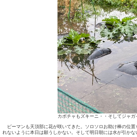
カボチャもズキーニ・・そしてジャガ
ピーマンも天頂部に花が咲いてきた。ソロソロお助け棒の位置
れないように本日は願うしかない。そして明日朝には水が引かな