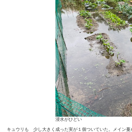
浸水がひどい
キュウリも 少し大きく成った実が１個ついていた。メイン蔓