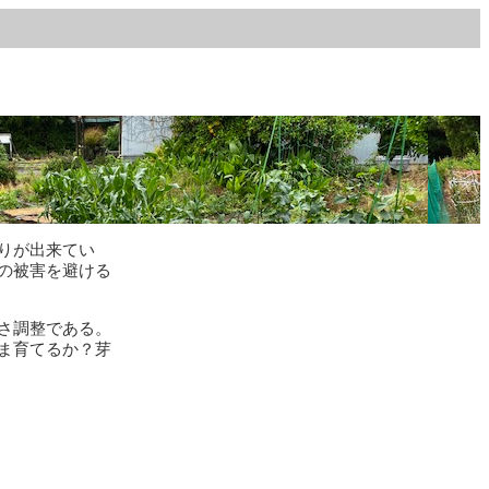
りが出来てい
の被害を避ける
さ調整である。
ま育てるか？芽