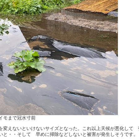
イモまで冠水寸前
を変えないといけないサイズとなった。これ以上天候が悪化して 
いと・・そして 早めに掃除などしないと被害が発生しそうです。