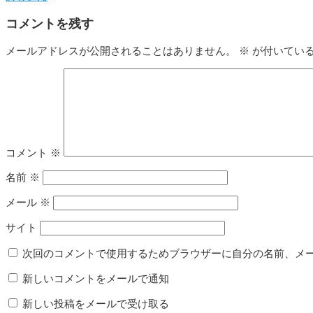
コメントを残す
メールアドレスが公開されることはありません。
※
が付いてい
コメント
※
名前
※
メール
※
サイト
次回のコメントで使用するためブラウザーに自分の名前、メ
新しいコメントをメールで通知
新しい投稿をメールで受け取る