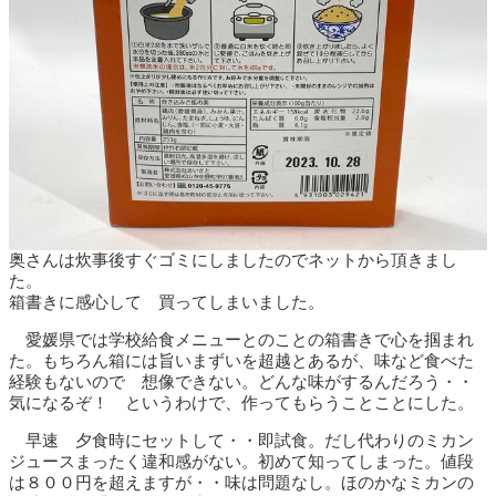
奥さんは炊事後すぐゴミにしましたのでネットから頂きまし
た。
箱書きに感心して 買ってしまいました。
愛媛県では学校給食メニューとのことの箱書きで心を掴まれ
た。もちろん箱には旨いまずいを超越とあるが、味など食べた
経験もないので 想像できない。どんな味がするんだろう・・
気になるぞ！ というわけで、作ってもらうことことにした。
早速 夕食時にセットして・・即試食。だし代わりのミカン
ジュースまったく違和感がない。初めて知ってしまった。値段
は８００円を超えますが・・味は問題なし。ほのかなミカンの