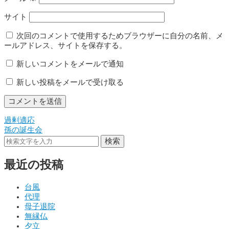
サイト
次回のコメントで使用するためブラウザーに自分の名前、メ
ールアドレス、サイトを保存する。
新しいコメントをメールで通知
新しい投稿をメールで受け取る
過剰適応
投
孫の誕生会
稿
検索
ナ
最近の投稿
ビ
ゲ
台風
代理
ー
母子退院
シ
無縁仏
夕立