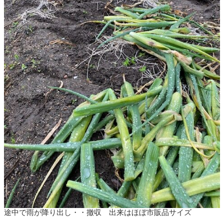
途中で雨が降り出し・・撤収 出来はほぼ市販品サイズ