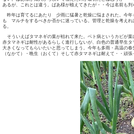
あるが、これとは違う。ばあ様が植えてきたが・・今は名前も判
昨年は育てるにあたり 少雨に猛暑と乾燥に悩まされた。今年
も マルチをするべきか否かに迷っている。管理と乾燥を考えれ
る。
そういえばタマネギの葉が枯れて来た。ベト病というカビが葉
赤タマネギは耐性があるらしく進行しないが、白色の普通早生タ
大きくなってもらいたいと思ってしまう。今年も多雨・高温の春
（なかて）・晩生（おくて）そして赤タマネギは耐えて・・頑張