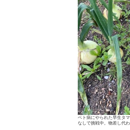
ベト病にやられた早生タマ
なしで挑戦中。物差し代わ