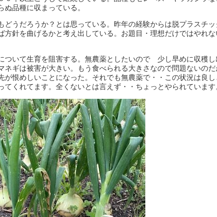
らぬ品種に収まっている。
もどうだろうか？とは思っている。昨年の経験からは脱プラスチッ
ば方針を曲げるかと考え出している。お題目・理想だけではやれな
について生育を阻害する。無農薬としたいので 少し早めに収穫
マネギは被害が大きい。もう食べられる大きさなので問題ないのだ
先が恨めしいことになった。それでも無農薬で・・この状況は良し
ってくれてます。全くないとは言えず・・ちょっとやられています