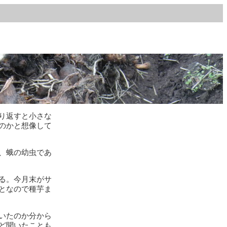
り返すと小さな
のかと想像して
、蛾の幼虫であ
る。今月末がサ
となので種芋ま
いたのか分から
ど聞いたことも