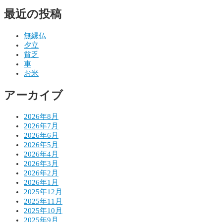
ナ
最近の投稿
ビ
ゲ
無縁仏
夕立
ー
貧乏
シ
車
お米
ョ
アーカイブ
ン
2026年8月
2026年7月
2026年6月
2026年5月
2026年4月
2026年3月
2026年2月
2026年1月
2025年12月
2025年11月
2025年10月
2025年9月