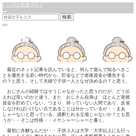
じいのお気楽ブログ
検索
老後資金
公開:2024年2月25日
徒然日記
最近のネット記事を読んでいると、何んで遊んで知るべきこ
とを優先する若い時代から、貯金などで老後資金が優先する
の？と思う。そして夫婦で子供一人となぜ決めるの？と思う。
おじさんの経験ではそうじゃなかったと思うのだが、どう伝
えれば良いのかと迷う。また おじさん自身は ほとんど老後
資金を貯めていない。つまり 持っていない人間であり、反省
しなければいけない点であることは分かっているが・・まあ
しゃーないと思っている。講釈たれる立場じゃないか？とも思
うが・・そこは性格・・イケシャーシャーと書く。
最初に弁解なんだが・・子供３人は大学・大学以上にも行っ