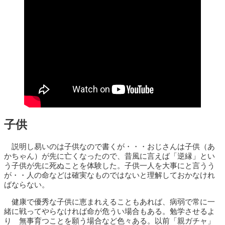
子供
説明し易いのは子供なので書くが・・・おじさんは子供（あ
かちゃん）が先に亡くなったので、昔風に言えば「逆縁」とい
う子供が先に死ぬことを体験した。子供一人を大事にと言うう
が・・人の命などは確実なものではないと理解しておかなけれ
ばならない。
健康で優秀な子供に恵まれえることもあれば、病弱で常に一
緒に戦ってやらなければ命が危うい場合もある。勉学させるよ
り 無事育つことを願う場合など色々ある。以前「親ガチャ」