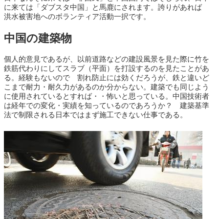
に来ては「ダブスタ中国」と馬鹿にされます。誇りがあれば
洪水被害地へのボランティア活動一択です。
中国の建築物
個人的意見であるが、以前道路などの建設風景を見た際に竹を
鉄筋代わりにしてスラブ（平面）を打設するのを見たことがあ
る。経験もないので 割れ防止には効くだろうが、鉄と違いど
こまで耐力・耐久力があるのか分からない。建築でも同じよう
に使用されているとすれば・・怖いと思っている。中国技術者
は経年での変化・実績を知っているのであろうか？ 建築基準
法で制限される日本ではまず施工できない仕事である。