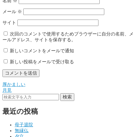
名前
※
メール
※
サイト
次回のコメントで使用するためブラウザーに自分の名前、メ
ールアドレス、サイトを保存する。
新しいコメントをメールで通知
新しい投稿をメールで受け取る
厚かましい
投
月見
稿
検索
ナ
最近の投稿
ビ
ゲ
母子退院
無縁仏
ー
夕立