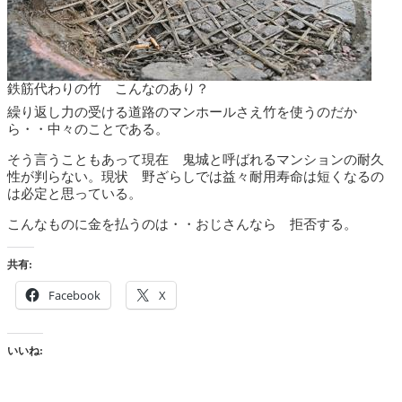
鉄筋代わりの竹 こんなのあり？
繰り返し力の受ける道路のマンホールさえ竹を使うのだか
ら・・中々のことである。
そう言うこともあって現在 鬼城と呼ばれるマンションの耐久
性が判らない。現状 野ざらしでは益々耐用寿命は短くなるの
は必定と思っている。
こんなものに金を払うのは・・おじさんなら 拒否する。
共有:
Facebook
X
いいね: