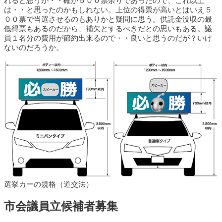
れると思うが・・確か５００票余りであったので、これ以上
は・・と思ったのかもしれない。上位の得票が高いとはいえ５
００票で当選させるのもありかと疑問に思う。供託金没収の最
低得票もあるのだから、補欠とするべきだとの思いもある。議
員１名分の費用が節約出来るので・・良いと思うのだが？いけ
ないのだろうか。
選挙カーの規格（道交法）
市会議員立候補者募集