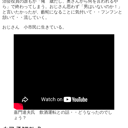
治会役員の誰もが「俺 歳だし、奥さんから何を言われるや
ら」で終わってしまう。おじさん思わず「男はいないのか！」
と言いたかったが、藪蛇になることに気付いて・・フンフンと
頷いて・・流していく。
おじさん 小市民に生きている。
嘉門達夫氏 飲酒運転との話・・どうなったのでし
ょう？