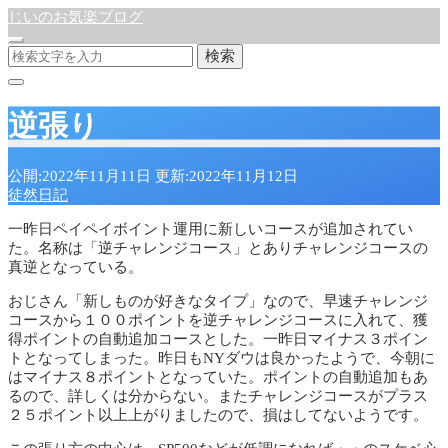
じいのお気楽ブログ
検索
逆張り
公開:2022年11月11日
更新:2022年11月12日
徒然日記
一昨日ペイペイボイント運用に新しいコースが追加されてい
た。名称は「逆チャレンジコース」とありチャレンジコースの
真逆となっている。
おじさん「新しものが好きなタイプ」なので、早速チャレンジ
コースから１００ポイントを逆チャレンジコースに入れて、獲
得ポイントの自動追加コースとした。一昨日マイナス３ポイン
トとなってしまった。昨日もNYダウは良かったようで、今朝に
はマイナス８ポイントとなっていた。ポイントの自動追加もあ
るので、詳しくは分からない。またチャレンジコースがプラス
２５ポイント以上上がりましたので、損はしてないようです。