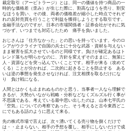
裁定取引（アービトラージ）とは、同一の価値を持つ商品の一
時的な価格差（歪み）が生じた際に、割高なほうを売り、割安
なほうを買い、その後、両者の価格差が縮小した時点でそれぞ
れの反対売買を行うことで利益を獲得しようとする取引です。
金融手法なのですが、日本の市場関係者・証券会社がそれに気
づかず、いつまでも対応したため 痛手を負いました。
おじさんは「仕方なかった」との思いを持っています。今のロ
シアがウクライナで自国の兵士に十分な武器・資材を与えない
まま被害を拡大させているのと同様です。負けが確定あるはト
レンド落ちが明らかなのに、方針を変えずそのままに、無策に
人・資源などを突っ込んでいくことです。相手が来る（攻めて
くる）ことが分かれば、二次的に起きることを防止する ある
いは逆の事態を発生させなければ、注文相撲を取るだけにな
り 負け戦になる。
人間とはかくも止まれぬものかと思う。当事者一人なら理解で
きるが、大勢がいながら戦略・分析などなくズルズル行く事が
不思議である。考えている最中思い出したのは、山本七平氏の
「空気」についての考察であった。そう考えると古今東西どこ
にでもある話のように思えて来る。
先の株式市場で言えば、次々湧いてくる売り物を捌くだけで
は・・止まらない。相手の予想を覆し、相手にしないだけで成