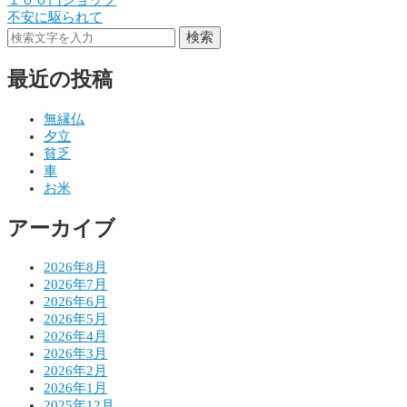
投
不安に駆られて
稿
検索
ナ
最近の投稿
ビ
ゲ
無縁仏
夕立
ー
貧乏
シ
車
お米
ョ
アーカイブ
ン
2026年8月
2026年7月
2026年6月
2026年5月
2026年4月
2026年3月
2026年2月
2026年1月
2025年12月