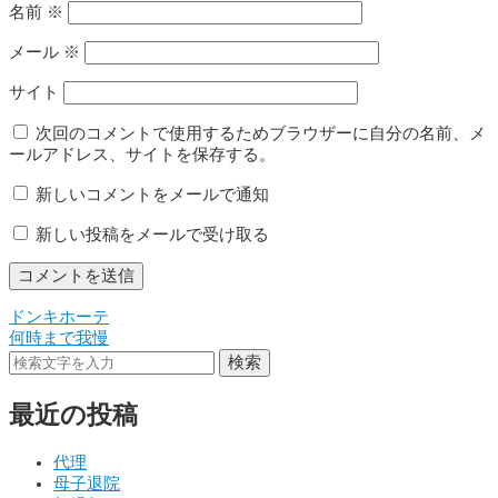
名前
※
メール
※
サイト
次回のコメントで使用するためブラウザーに自分の名前、メ
ールアドレス、サイトを保存する。
新しいコメントをメールで通知
新しい投稿をメールで受け取る
ドンキホーテ
投
何時まで我慢
稿
検索
ナ
最近の投稿
ビ
ゲ
代理
母子退院
ー