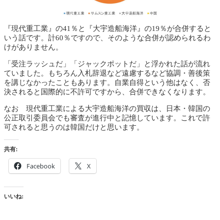
『現代重工業』の41％と『大宇造船海洋』の19％が合併すると
いう話です。計60％ですので、そのような合併が認められるわ
けがありません。
「受注ラッシュだ」「ジャックポットだ」と浮かれた話が流れ
ていました。もちろん入札辞退など遠慮するなど協調・善後策
を講じなかったこともあります。自業自得という他はなく、否
決されると国際的に不許可ですから、合併できなくなります。
なお 現代重工業による大宇造船海洋の買収は、日本・韓国の
公正取引委員会でも審査が進行中と記憶しています。これで許
可されると思うのは韓国だけと思います。
共有:
Facebook
X
いいね: