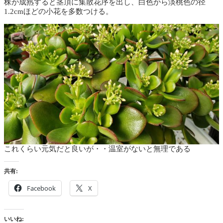
株が成熟すると茎頂に集散花序を出し、白色から淡桃色の径
1.2cmほどの小花を多数つける。
これくらい元気だと良いが・・温室がないと無理である
共有:
Facebook
X
いいね: