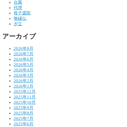
ゲ
台風
代理
ー
母子退院
シ
無縁仏
夕立
ョ
アーカイブ
ン
2026年8月
2026年7月
2026年6月
2026年5月
2026年4月
2026年3月
2026年2月
2026年1月
2025年12月
2025年11月
2025年10月
2025年9月
2025年8月
2025年7月
2025年6月