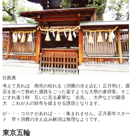
社殿裏
考えて見れば 商売の枯れる（消費の冷え込む）正月明け。露
店を並べて狭めた通路をごった返すような大勢の参拝客。そこ
にすれ違う時 互いに見る豪華な「吉兆」。大声などの騒音
大 これが人の財布を緩ませる誘惑となります。
が・・・コロナがあれば・・・集まれません。正月新年スター
ト 早々消費の冷え込み解消は無理なようです。
東京五輪