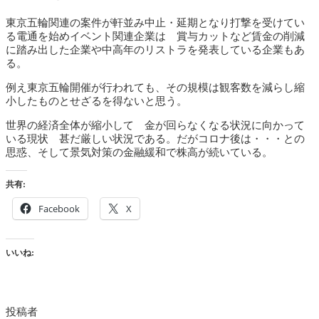
東京五輪関連の案件が軒並み中止・延期となり打撃を受けてい
る電通を始めイベント関連企業は 賞与カットなど賃金の削減
に踏み出した企業や中高年のリストラを発表している企業もあ
る。
例え東京五輪開催が行われても、その規模は観客数を減らし縮
小したものとせざるを得ないと思う。
世界の経済全体が縮小して 金が回らなくなる状況に向かって
いる現状 甚だ厳しい状況である。だがコロナ後は・・・との
思惑、そして景気対策の金融緩和で株高が続いている。
共有:
Facebook
X
いいね:
投稿者