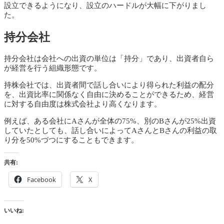
設立できるようになり、設立のハードルが大幅に下がりまし
た。
持分会社
持分会社は会社への出資の単位は「持分」であり、出資者自ら
が経営を行う組織形態です。
持株会社では、出資者間で話し合いにより得られた利益の配分
を、出資比率に関係なく自由に決めることができるため、経営
に対する自由度は株式会社より高くなります。
例えば、ある会社にAさんが全体の75%、別のBさんが25%出資
していたとしても、話し合いによってAさんとBさんの利益の取
り分を50%づつにすることもできます。
共有:
Facebook
X
いいね: