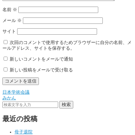
名前
※
メール
※
サイト
次回のコメントで使用するためブラウザーに自分の名前、メ
ールアドレス、サイトを保存する。
新しいコメントをメールで通知
新しい投稿をメールで受け取る
日本学術会議
投
みかん
稿
検索
ナ
最近の投稿
ビ
ゲ
母子退院