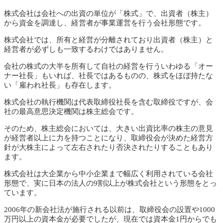
株式会社は会社への出資の単位が「株式」で、出資者（株主）
から資金を調達し、経営者が事業運営を行う会社形態です。
株式会社では、所有と経営が分離されており出資者（株主）と
経営者が必ずしも一致するわけではありません。
会社の株式の大半を所有して自社の経営を行ういわゆる「オー
ナー社長」もいれば、社長ではあるものの、株式をほぼ持たな
い「雇われ社長」も存在します。
株式会社の執行機関は代表取締役社長を含む取締役ですが、会
社の最高意思決定機関は株主総会です。
そのため、株主総会においては、大きい出資比率の株主の意見
が経営者以上に力を持つことになり、取締役会が決めた経営方
針が大株主によって左右されたり否決されたりすることもあり
ます。
株式会社は大企業から中小企業まで幅広く利用されている会社
形態で、実に日本の法人の9割以上が株式会社という形態をとっ
ています。
2006年の新会社法が施行される以前は、取締役会の設置や1000
万円以上の資本金が必要でしたが、現在では資本金1円からでも