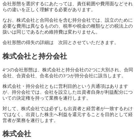
会社形態を選択するにあたっては、責任範囲や費用面などそれ
らの違いを正しく理解する必要があります。
なお、株式会社と合同会社を含む持分会社では、設立のために
必要な費用は異なるものの、税率や税金の種類などの税法上の
扱いは同じであるため維持費は変わりません。
会社形態の得失の詳細は 次回とさせていただきます。
株式会社と持分会社
4つの会社形態は、株式会社と持分会社の2つに大別され、合同
会社、合資会社、合名会社の3つが持分会社に該当します。
株式会社・持分会社ともに営利目的という共通項はあります
が、持分会社では、会社を設立した出資者自身が利益配分につ
いての決定権を持って業務を遂行します。
対して、株式会社では必ずしも出資者と経営者が一致するわけ
ではなく、出資した株主へ利益を還元することを目的として経
営者が業務を遂行します。
株式会社