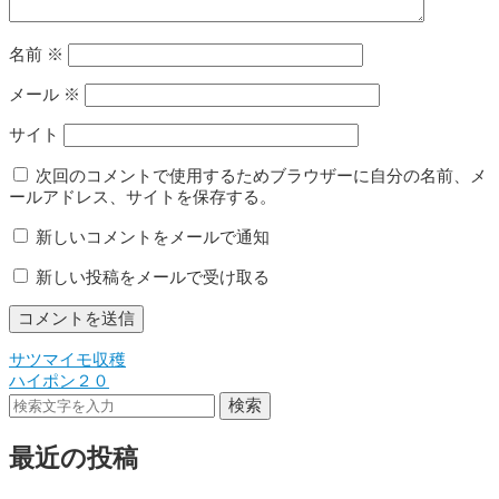
名前
※
メール
※
サイト
次回のコメントで使用するためブラウザーに自分の名前、メ
ールアドレス、サイトを保存する。
新しいコメントをメールで通知
新しい投稿をメールで受け取る
サツマイモ収穫
投
ハイポン２０
稿
検索
ナ
最近の投稿
ビ