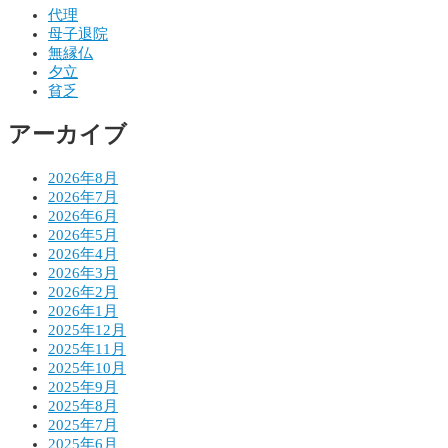
ゲ
代理
母子退院
ー
無縁仏
シ
夕立
貧乏
ョ
アーカイブ
ン
2026年8月
2026年7月
2026年6月
2026年5月
2026年4月
2026年3月
2026年2月
2026年1月
2025年12月
2025年11月
2025年10月
2025年9月
2025年8月
2025年7月
2025年6月