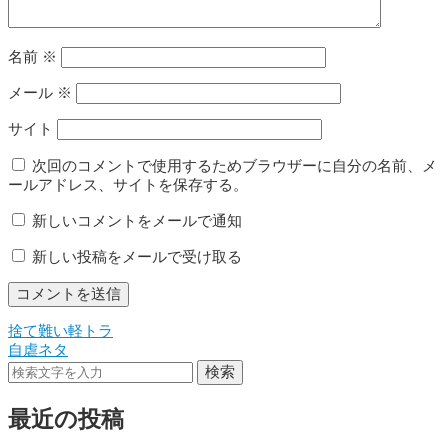
名前
※
メール
※
サイト
次回のコメントで使用するためブラウザーに自分の名前、メ
ールアドレス、サイトを保存する。
新しいコメントをメールで通知
新しい投稿をメールで受け取る
捨て難い軽トラ
投
自虐ネタ
稿
検索
ナ
最近の投稿
ビ