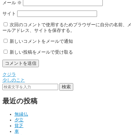
メール
※
サイト
次回のコメントで使用するためブラウザーに自分の名前、メ
ールアドレス、サイトを保存する。
新しいコメントをメールで通知
新しい投稿をメールで受け取る
クジラ
投
少しのこと
稿
検索
ナ
最近の投稿
ビ
ゲ
無縁仏
夕立
ー
貧乏
シ
車