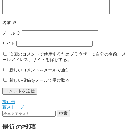
名前
※
メール
※
サイト
次回のコメントで使用するためブラウザーに自分の名前、メ
ールアドレス、サイトを保存する。
新しいコメントをメールで通知
新しい投稿をメールで受け取る
携行缶
投
薪ストーブ
稿
検索
ナ
最近の投稿