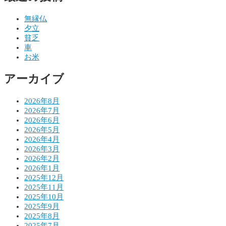
ビ
ゲ
無縁仏
夕立
ー
貧乏
シ
車
お米
ョ
アーカイブ
ン
2026年8月
2026年7月
2026年6月
2026年5月
2026年4月
2026年3月
2026年2月
2026年1月
2025年12月
2025年11月
2025年10月
2025年9月
2025年8月
2025年7月