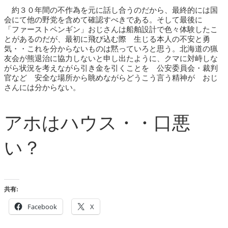
約３０年間の不作為を元に話し合うのだから、最終的には国
会にて他の野党を含めて確認すべきである。そして最後に
「ファーストペンギン」おじさんは船舶設計で色々体験したこ
とがあるのだが、最初に飛び込む際 生じる本人の不安と勇
気・・これを分からないものは黙っていろと思う。北海道の猟
友会が熊退治に協力しないと申し出たように、クマに対峙しな
がら状況を考えながら引き金を引くことを 公安委員会・裁判
官など 安全な場所から眺めながらどうこう言う精神が おじ
さんには分からない。
アホはハウス・・口悪
い？
共有:
Facebook
X