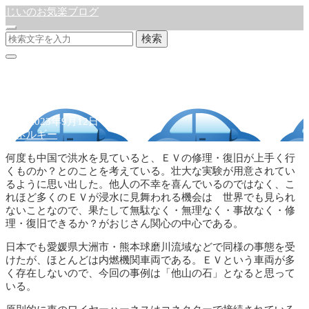
じいのお気楽ブログ
検索
ＥV修理
公開:2023年9月12日
エネルギー
何度も中国で洪水を見ていると、ＥＶの修理・復旧が上手く行
くものか？とのことを考えている。壮大な実験が用意されてい
るように思い出した。他人の不幸を喜んでいるのではなく、こ
れほど多くのＥＶが浸水に見舞われる機会は 世界でも見られ
ないことなので、果たして無駄なく・無理なく・事故なく・修
理・復旧できるか？がおじさん関心の中心である。
日本でも愛媛県大洲市・熊本球磨川流域などで同様の事態を受
けたが、ほとんどは内燃機関車両である。ＥＶという車両が多
く存在しないので、今回の事例は「他山の石」となると思って
いる。