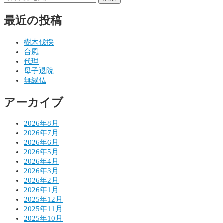
ナ
最近の投稿
ビ
ゲ
樹木伐採
台風
ー
代理
シ
母子退院
無縁仏
ョ
アーカイブ
ン
2026年8月
2026年7月
2026年6月
2026年5月
2026年4月
2026年3月
2026年2月
2026年1月
2025年12月
2025年11月
2025年10月