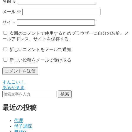
名前
※
メール
※
サイト
次回のコメントで使用するためブラウザーに自分の名前、メ
ールアドレス、サイトを保存する。
新しいコメントをメールで通知
新しい投稿をメールで受け取る
すんごい！
投
あるがまま
稿
検索
ナ
最近の投稿
ビ
ゲ
代理
母子退院
ー
無縁仏