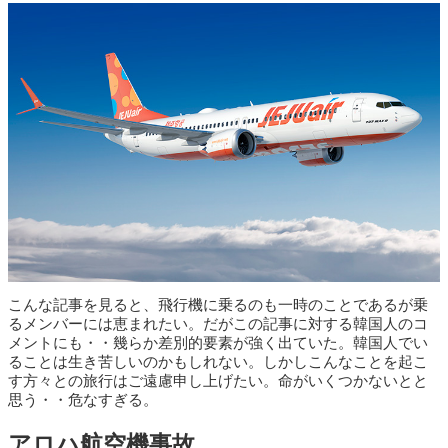
こんな記事を見ると、飛行機に乗るのも一時のことであるが乗
るメンバーには恵まれたい。だがこの記事に対する韓国人のコ
メントにも・・幾らか差別的要素が強く出ていた。韓国人でい
ることは生き苦しいのかもしれない。しかしこんなことを起こ
す方々との旅行はご遠慮申し上げたい。命がいくつかないとと
思う・・危なすぎる。
アロハ航空機事故