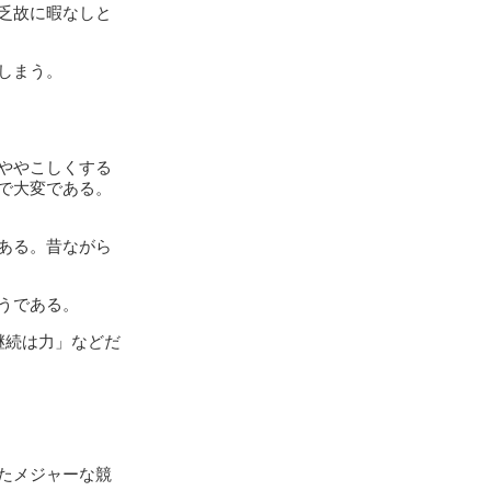
乏故に暇なしと
しまう。
ややこしくする
で大変である。
ある。昔ながら
うである。
継続は力」などだ
たメジャーな競