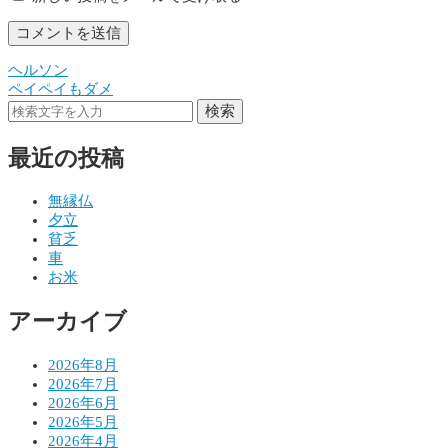
ヘルソン
投
ペイペイもダメ
稿
検索
ナ
最近の投稿
ビ
ゲ
無縁仏
夕立
ー
貧乏
シ
車
お米
ョ
アーカイブ
ン
2026年8月
2026年7月
2026年6月
2026年5月
2026年4月