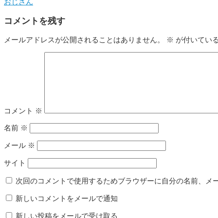
おじさん
コメントを残す
メールアドレスが公開されることはありません。
※
が付いてい
コメント
※
名前
※
メール
※
サイト
次回のコメントで使用するためブラウザーに自分の名前、メ
新しいコメントをメールで通知
新しい投稿をメールで受け取る