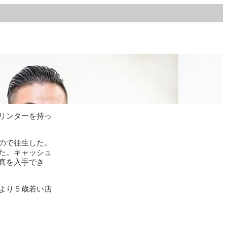
リンターを持っ
ので往生した。
た。キャッシュ
真を入手でき
より５歳若い店