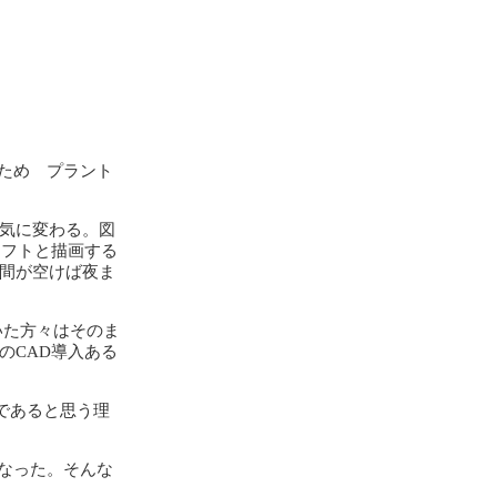
ため プラント
一気に変わる。図
ソフトと描画する
時間が空けば夜ま
いた方々はそのま
のCAD導入ある
であると思う理
なった。そんな