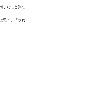
指した道と異な
は思う。「やれ