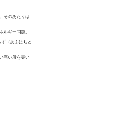
。そのあたりは
ネルギー問題。
らず（あぶはちと
い痛い所を突い