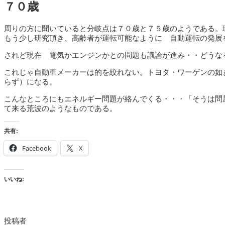
７０歳
周りの方に聞いていると分岐点は７０歳と７５歳のようである。
もう少し研究頂き、高齢者が運転可能なように 自動運転の発展
されど現在 電気かエンジンかとの問題も議論が進み・・どうな
これじゃ自動車メーカーは的を絞れない。トヨタ・ワーゲンの如
らず）になる。
こんなところにもエネルギー問題が絡んでくる・・・「そうは問
て来る荒波のようなものである。
共有:
Facebook
X
いいね:
投稿者