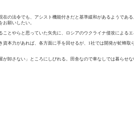
現在の法令でも、アシスト機能付きだと基準緩和があるようである
をお願いしたい。
ることやらと思っていた矢先に、ロシアのウクライナ侵攻によるエ
き資本力があれば、各方面に手を回せるが、1社では開発が虻蜂取
屋が卸さない」ところにしびれる。田舎なので車なしでは暮らせな