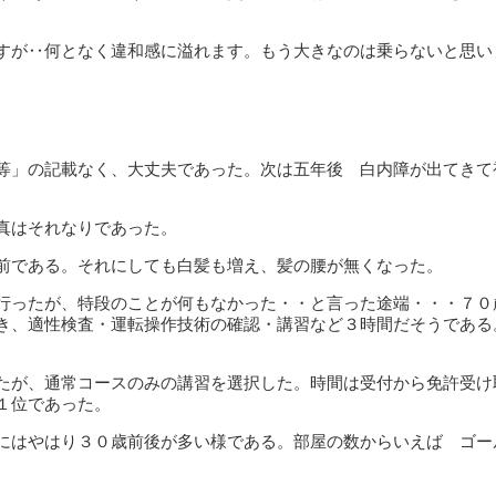
すが‥何となく違和感に溢れます。もう大きなのは乗らないと思い
等」の記載なく、大丈夫であった。次は五年後 白内障が出てきて
真はそれなりであった。
前である。それにしても白髪も増え、髪の腰が無くなった。
行ったが、特段のことが何もなかった・・と言った途端・・・７０
き、適性検査・運転操作技術の確認・講習など３時間だそうである
たが、通常コースのみの講習を選択した。時間は受付から免許受け
１位であった。
にはやはり３０歳前後が多い様である。部屋の数からいえば ゴー