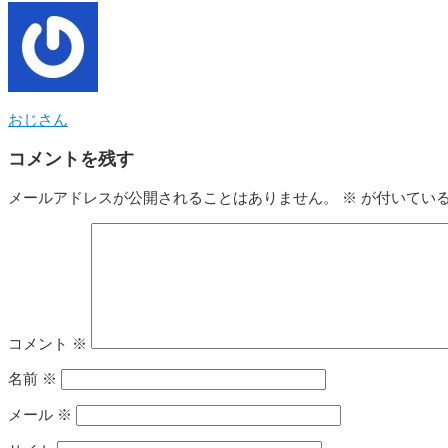
おじさん
コメントを残す
メールアドレスが公開されることはありません。
※
が付いてい
コメント
※
名前
※
メール
※