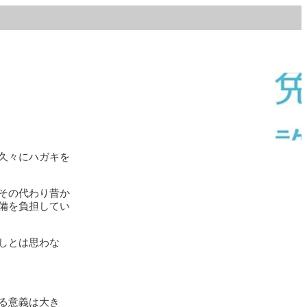
久々にハガキを
その代わり昔か
備を負担してい
しとは思わな
る意義は大き