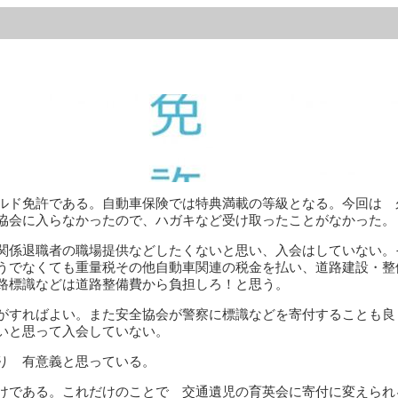
ルド免許である。自動車保険では特典満載の等級となる。今回は 
協会に入らなかったので、ハガキなど受け取ったことがなかった。
関係退職者の職場提供などしたくないと思い、入会はしていない。
うでなくても重量税その他自動車関連の税金を払い、道路建設・整
路標識などは道路整備費から負担しろ！と思う。
がすればよい。また安全協会が警察に標識などを寄付することも良
いと思って入会していない。
り 有意義と思っている。
けである。これだけのことで 交通遺児の育英会に寄付に変えられ