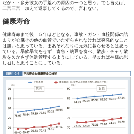
だが・・多分彼女の手荒れの原因の一つと思う。でも言えば、
二言三言 加えて返事してくるので、言わない。
健康寿命
健康寿命まで後 ５年ほどとなる。事故・ガン・血栓関係の詰
まりが心臓その他の血管でいたずらされなければ突発的なこと
は無いと思っている。まあそれなりに元気に暮らせるとは思っ
ている。暴飲暴食をせず 青魚・納豆を食べ、散歩・チャリ散
歩を欠かさず体調管理するようにしている。早まれば神様の思
し召しと思うことにしている。