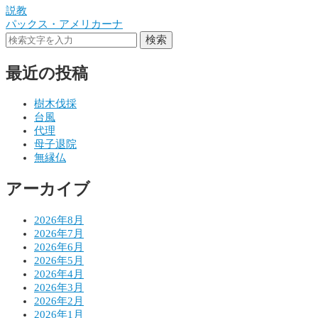
説教
投
パックス・アメリカーナ
稿
検索
ナ
最近の投稿
ビ
ゲ
樹木伐採
台風
ー
代理
シ
母子退院
無縁仏
ョ
アーカイブ
ン
2026年8月
2026年7月
2026年6月
2026年5月
2026年4月
2026年3月
2026年2月
2026年1月