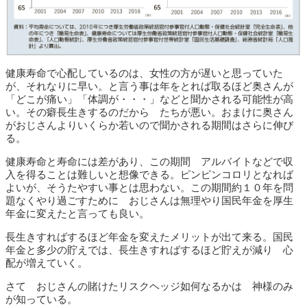
健康寿命で心配しているのは、女性の方が遅いと思っていた
が、それなりに早い。と言う事は年をとれば取るほど奥さんが
「どこが痛い」「体調が・・・」などと聞かされる可能性が高
い。その癖長生きするのだから たちが悪い。おまけに奥さん
がおじさんよりいくらか若いので聞かされる期間はさらに伸び
る。
健康寿命と寿命には差があり、この期間 アルバイトなどで収
入を得ることは難しいと想像できる。ピンピンコロリとなれば
よいが、そうたやすい事とは思わない。この期間約１０年を問
題なくやり過ごすために おじさんは無理やり国民年金を厚生
年金に変えたと言っても良い。
長生きすればするほど年金を変えたメリットが出て来る。国民
年金と多少の貯えでは、長生きすればするほど貯えが減り 心
配が増えていく。
さて おじさんの賭けたリスクヘッジ如何なるかは 神様のみ
が知っている。