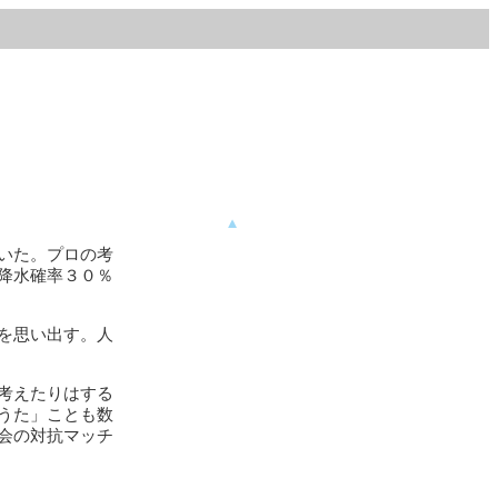
いた。プロの考
降水確率３０％
を思い出す。人
考えたりはする
うた」ことも数
会の対抗マッチ