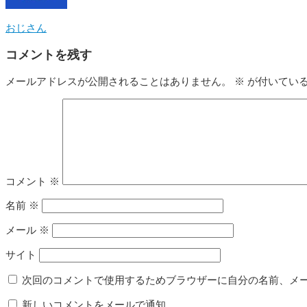
おじさん
コメントを残す
メールアドレスが公開されることはありません。
※
が付いてい
コメント
※
名前
※
メール
※
サイト
次回のコメントで使用するためブラウザーに自分の名前、メ
新しいコメントをメールで通知