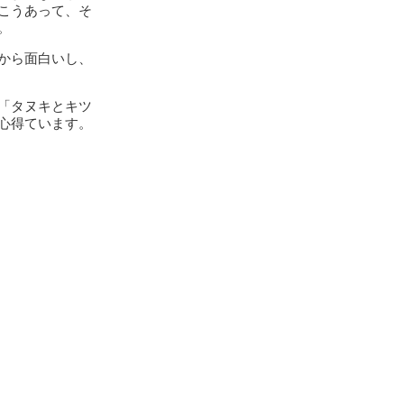
こうあって、そ
。
から面白いし、
「タヌキとキツ
心得ています。