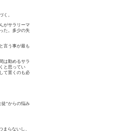
づく。
んがサラリーマ
った。多少の失
と言う事が最も
間は勤めるサラ
くと思ってい
して置くのも必
生徒”からの悩み
つまらないし、