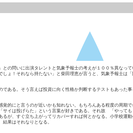
」との問いに出演タレントと気象予報士の考えが１００％異なって
でしょ！それなら持たない」と柴田理恵が言うと、気象予報士は「
のである。そう言えば投資に向く性格か判断するテストもあった事
感覚的にと言うのが近いかも知れない。もちろんある程度の周期で
「サイは投げらた」という言葉が好きである。それ故 「やっても
あるが、すぐ立ち上がってリカバーすれば何とかなる。小学校運動
 結果はそれなりとなる。