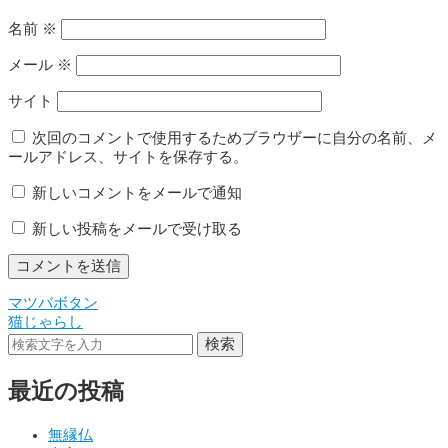
名前
※
メール
※
サイト
次回のコメントで使用するためブラウザーに自分の名前、メ
ールアドレス、サイトを保存する。
新しいコメントをメールで通知
新しい投稿をメールで受け取る
マツバボタン
投
猫じゃらし
稿
検索
ナ
最近の投稿
ビ
ゲ
無縁仏